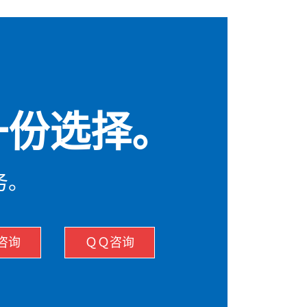
一份选择。
务。
咨询
ＱＱ咨询