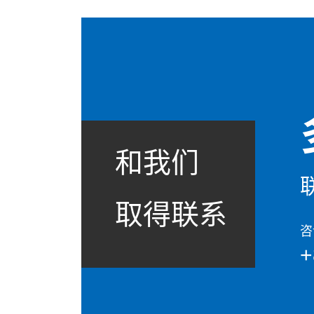
和我们
取得联系
咨
+